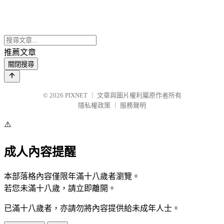
推薦文章
關閉搜尋
© 2026
PIXNET
｜
文章與圖片權利屬原作者所有
隱私權政策
｜
服務聲明
⚠️
成人內容提醒
本部落格內容僅限年滿十八歲者瀏覽。
若您未滿十八歲，請立即離開。
已滿十八歲者，亦請勿將內容提供給未成年人士。