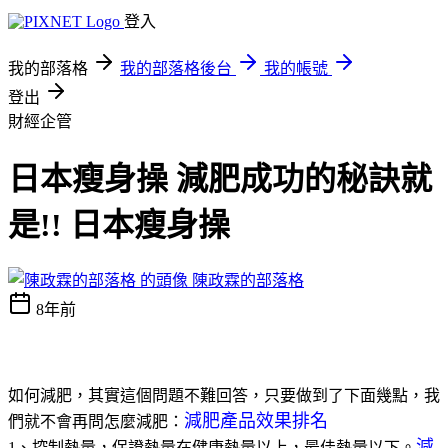
登入
我的部落格
我的部落格後台
我的帳號
登出
財經企管
日本瘦身操 減肥成功的秘訣就
是!! 日本瘦身操
陳政霖的部落格
8年前
如何減肥，其實這個問題不難回答，只要做到了下面幾點，我
減肥產品效果排名
們就不會再問怎麼減肥：
減
1、控制熱量，保證熱量在健康熱量以上，最佳熱量以下。