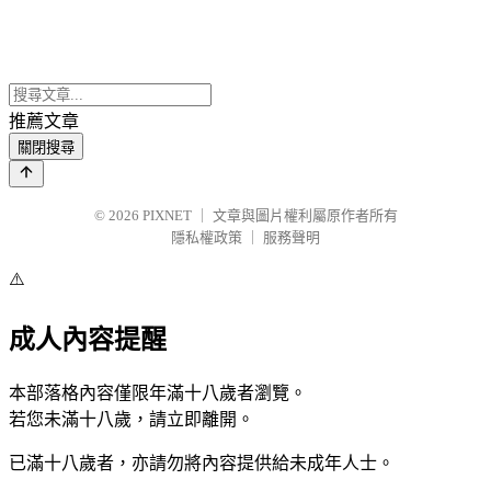
推薦文章
關閉搜尋
© 2026
PIXNET
｜
文章與圖片權利屬原作者所有
隱私權政策
｜
服務聲明
⚠️
成人內容提醒
本部落格內容僅限年滿十八歲者瀏覽。
若您未滿十八歲，請立即離開。
已滿十八歲者，亦請勿將內容提供給未成年人士。