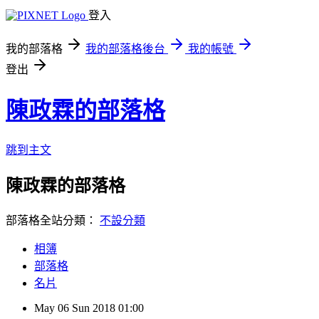
登入
我的部落格
我的部落格後台
我的帳號
登出
陳政霖的部落格
跳到主文
陳政霖的部落格
部落格全站分類：
不設分類
相簿
部落格
名片
May
06
Sun
2018
01:00